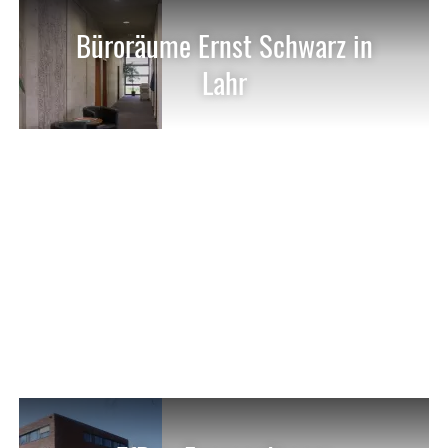
Büroräume Ernst Schwarz in
Lahr