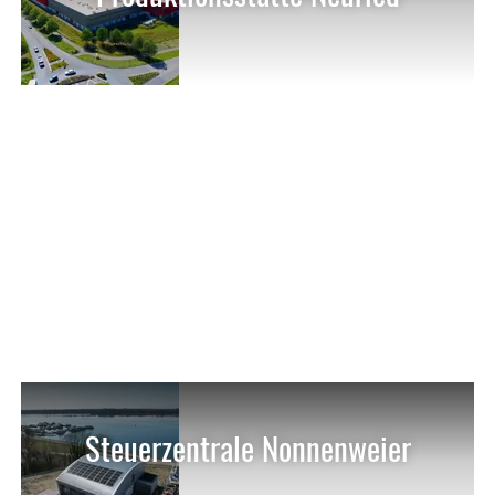
Steuerzentrale Nonnenweier