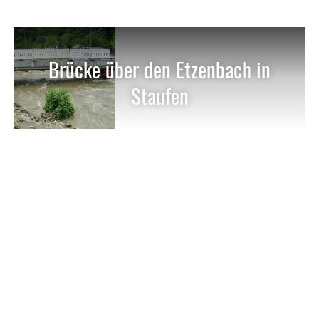
Brücke über den Etzenbach in
Staufen