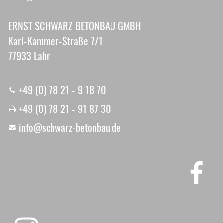
ERNST SCHWARZ BETONBAU GMBH
Karl-Kammer-Straße 7/1
77933 Lahr
+49 (0) 78 21 - 9 18 70
+49 (0) 78 21 - 91 87 30
nf
schw
rz-b
t
nb
d