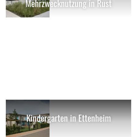
Mehrzwecknutzung in Rust
Kindergarten in Ettenheim