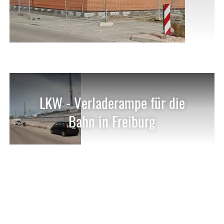
LKW - Verladerampe für die
Bahn in Freiburg