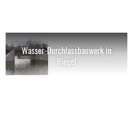
Wasser-Durchlassbauwerk in
Riegel