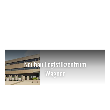
Neubau Logistikzentrum
Wagner