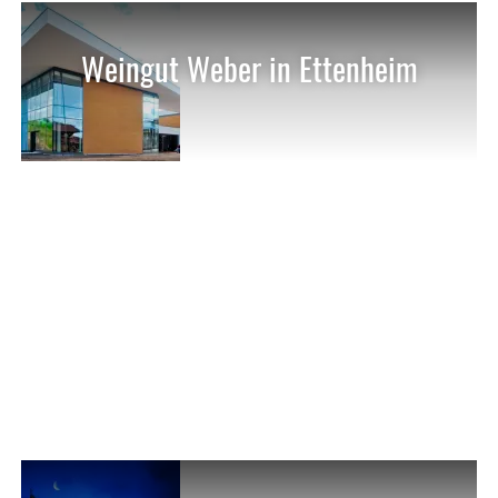
Weingut Weber in Ettenheim