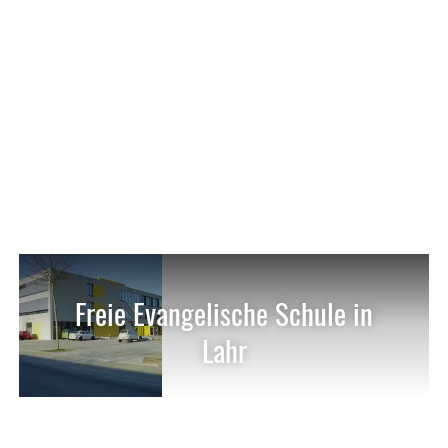
Freie Evangelische Schule in
Lahr