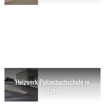
Heizwerk Polizeihochschule in
Lahr