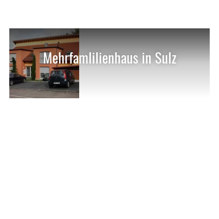
Mehrfamlilienhaus in Sulz