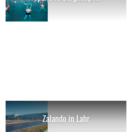
Zalando in Lahr