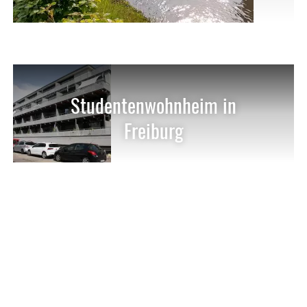
Studentenwohnheim in
Freiburg