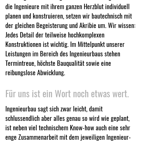
die Ingenieure mit ihrem ganzen Herzblut individuell
planen und konstruieren, setzen wir bautechnisch mit
der gleichen Begeisterung und Akribie um. Wir wissen:
Jedes Detail der teilweise hochkomplexen
Konstruktionen ist wichtig. Im Mittelpunkt unserer
Leistungen im Bereich des Ingenieurbaus stehen
Termin­treue, höchste Bau­qualität sowie eine
reibungs­lose Ab­wicklung.
Für uns ist ein Wort noch etwas wert.
Ingenieurbau sagt sich zwar leicht, damit
schlussendlich aber alles genau so wird wie geplant,
ist neben viel technischem Know-how auch eine sehr
enge Zusammen­arbeit mit dem jeweiligen Ingenieur-