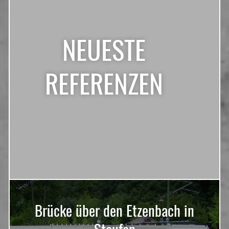
NEUESTE
REFERENZEN
Brücke über den Etzenbach in
Staufen