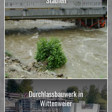
Durchlassbauwerk in
Wittenweier