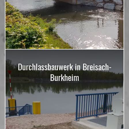
Durchlassbauwerk in Breisach-
Burkheim