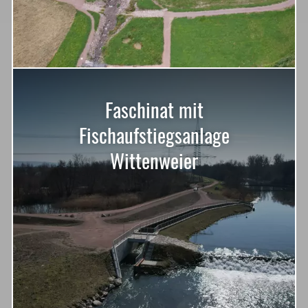
Faschinat mit
Fischaufstiegsanlage
Wittenweier