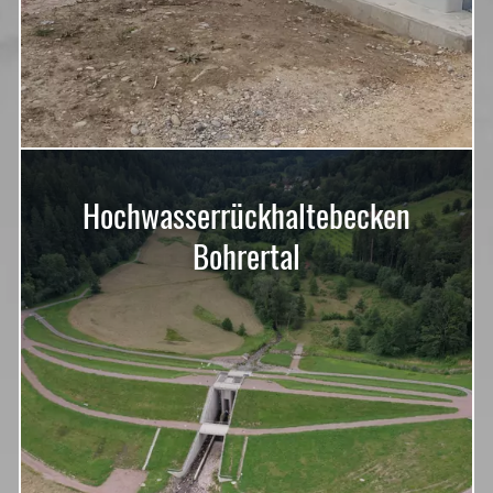
Hochwasserrückhaltebecken
Bohrertal