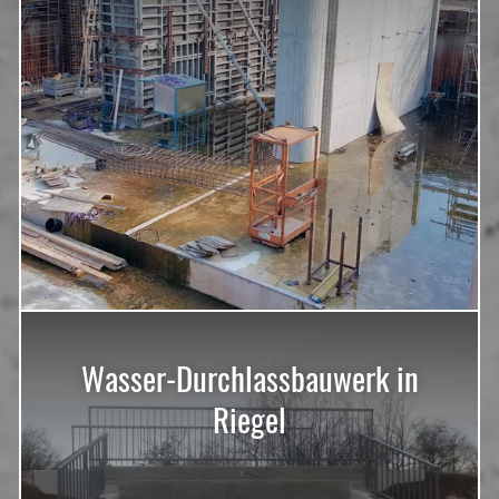
Wasser-Durchlassbauwerk in
Riegel